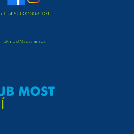
tel: +420 602 338 101
pkmost@seznam.cz