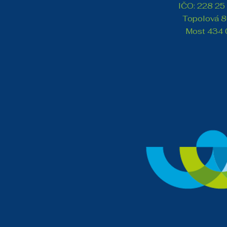
IČO: 228 25
Topolová 8
Most 434 