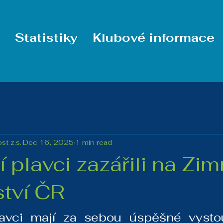
Statistiky
Klubové informace
t z.s.
Dec 16, 2025
1 min read
 plavci zazářili na Zi
ství ČR
lavci mají za sebou úspěšné vysto